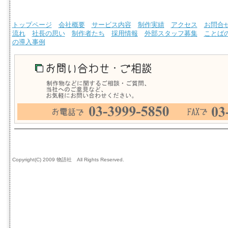
トップページ
会社概要
サービス内容
制作実績
アクセス
お問合
流れ
社長の思い
制作者たち
採用情報
外部スタッフ募集
ことば
の導入事例
Copyright(C) 2009 物語社 All Rights Reserved.