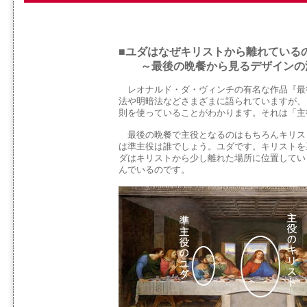
■ユダはなぜキリストから離れている
～最後の晩餐から見るデザインの
レオナルド・ダ・ヴィンチの有名な作品『最
法や明暗法などさまざまに語られていますが、
則を使っていることがわかります。それは「主
最後の晩餐で主役となるのはもちろんキリス
は準主役は誰でしょう。ユダです。キリストを
ダはキリストから少し離れた場所に位置してい
んでいるのです。