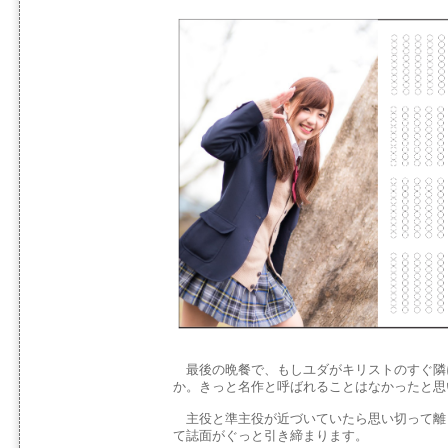
最後の晩餐で、もしユダがキリストのすぐ隣
か。きっと名作と呼ばれることはなかったと思
主役と準主役が近づいていたら思い切って離
て誌面がぐっと引き締まります。