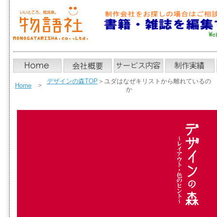
デザインの森TOP
＞ユダはなぜキリストから離れているの
＞
Home
か