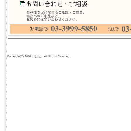
Copyright(C) 2009 物語社 All Rights Reserved.