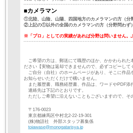
■カメラマン
①北陸、山陰、山陽、四国地方のカメラマンの方（分
②上記の①以外の全国のカメラマンの方（分野問わず
※「プロ」としての実績があれば分野は問いません。
ご希望の方は、郵送にて職歴のほか、かかわられた
ださい【実物は返却できませんので、必ずコピーして
ご自分（自社）のホームページがあり、そこに作品を
お知らせいただくだけで構いません。
また履歴書、職務経歴書、作品は、ワードやPDF添
連絡先は下記のとおりです。
ただしご希望に沿えないこともございますので、そ
〒176-0023
東京都練馬区中村北2-22-19-301
(株)物語社 外部スタッフ募集係
toiawase@monogatarisya.jp