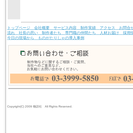
トップページ
会社概要
サービス内容
制作実績
アクセス
お問合
流れ
社長の思い
制作者たち
専門職の仲間たち
人材お届け
採用
今日の現場から
ものがたりしゃの導入事例
Copyright(C) 2009 物語社 All Rights Reserved.