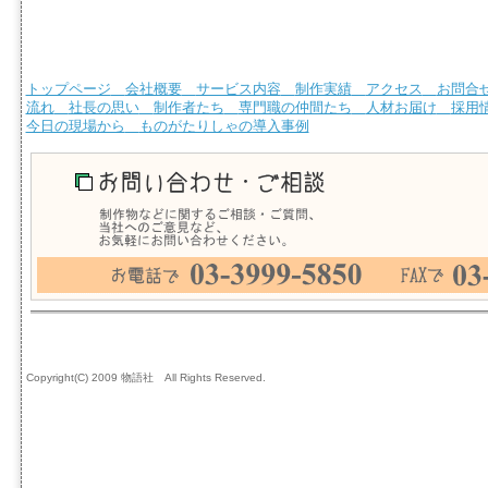
トップページ
会社概要
サービス内容
制作実績
アクセス
お問合
流れ
社長の思い
制作者たち
専門職の仲間たち
人材お届け
採用
今日の現場から
ものがたりしゃの導入事例
Copyright(C) 2009 物語社 All Rights Reserved.