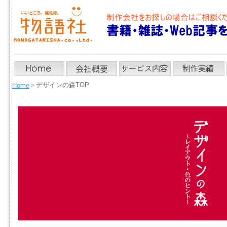
＞
デザインの森TOP
Home