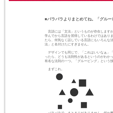
■バラバラよりまとめてね。「グルー
言語には「文法」というものが存在しますが
学んでから言語を習得しているわけではあり
たら、何気なく話している言語にもいろんな
法」と名付けたにすぎません。
デザインでも同じで、「これはいいなぁ」「
ったら、どうも法則性があるというのがわか
有名な法則の一つ。「グルーピング」という
まずこれ。
バラバラで、まとまりがありません。何か整