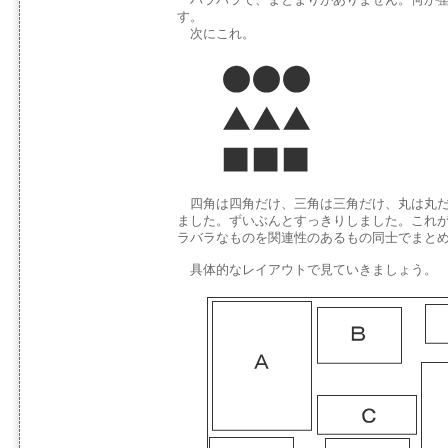
す。
次にこれ。
四角は四角だけ、三角は三角だけ、丸は丸だ
ました。ずいぶんとすっきりしました。これ
ラバラなものを関連性のあるもの同士でまと
具体的なレイアウトで見ていきましょう。