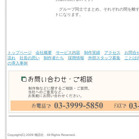
グループ同士でまとめ、それぞれの間を離す
トになります。
トップページ
会社概要
サービス内容
制作実績
アクセス
お問合
流れ
社長の思い
制作者たち
採用情報
外部スタッフ募集
ことば
の導入事例
Copyright(C) 2009 物語社 All Rights Reserved.