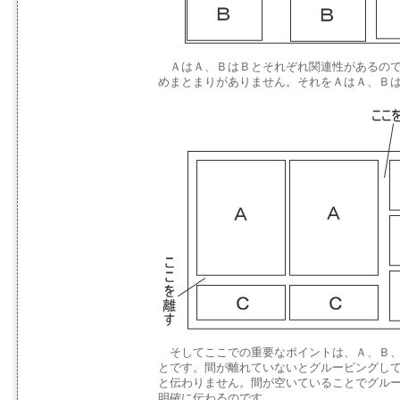
ＡはＡ、ＢはＢとそれぞれ関連性があるので
めまとまりがありません。それをＡはＡ、Ｂ
そしてここでの重要なポイントは、Ａ、Ｂ、
とです。間が離れていないとグルーピングし
と伝わりません。間が空いていることでグル
明確に伝わるのです。