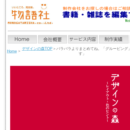
デザインの森TOP
＞バラバラよりまとめてね。「グルーピング
＞
Home
す」