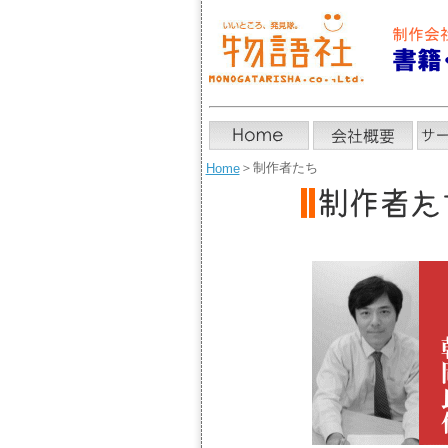
＞
制作者たち
Home