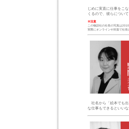
じめに実直に仕事をこな
くるので、彼らについて
※注意
この物語社の社長の写真は201
実際にオンラインや対面で社長に
社名から「絵本でも出
な仕事もできるといいな