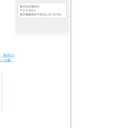
株式会社物語社
〒176-0023
東京都練馬区中村北2-22-19-301
制作の
ンの森