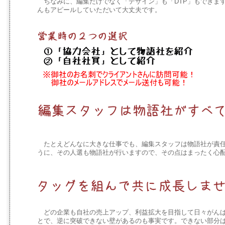
ちなみに、編集だけでなく「デザイン」も「DTP」もできま
んもアピールしていただいて大丈夫です。
たとえどんなに大きな仕事でも、編集スタッフは物語社が責任
うに、その人選も物語社が行いますので、その点はまったく心
どの企業も自社の売上アップ、利益拡大を目指して日々がんば
とで、逆に突破できない壁があるのも事実です。できない部分