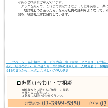
があると物語社は考えています。
タッグを組んで、これまで突破できなかった壁を突破し、共に
「物語社とつき合ったら、なんか社内の評判もよくなって、
開を、物語社は常に目指しています。
トップページ
会社概要
サービス内容
制作実績
アクセス
お問合
流れ
社長の思い
制作者たち
専門職の仲間たち
人材お届け
採用
今日の現場から
ものがたりしゃの導入事例