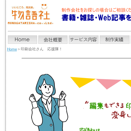
＞
印刷会社さん 応援隊！
Home