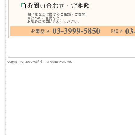
Copyright(C) 2009 物語社 All Rights Reserved.