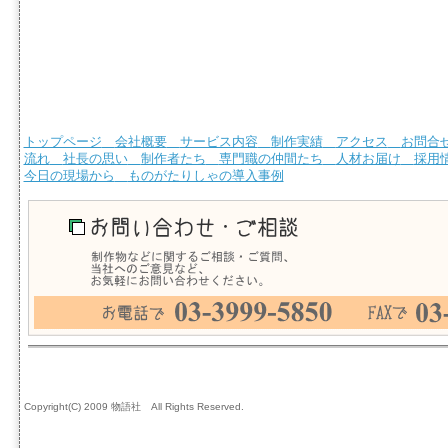
トップページ
会社概要
サービス内容
制作実績
アクセス
お問合
流れ
社長の思い
制作者たち
専門職の仲間たち
人材お届け
採用
今日の現場から
ものがたりしゃの導入事例
Copyright(C) 2009 物語社 All Rights Reserved.