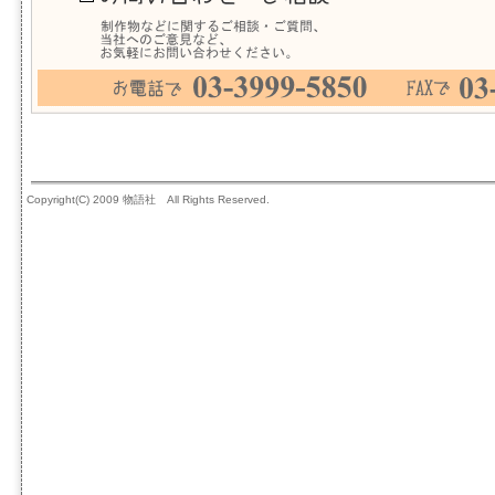
Copyright(C) 2009 物語社 All Rights Reserved.