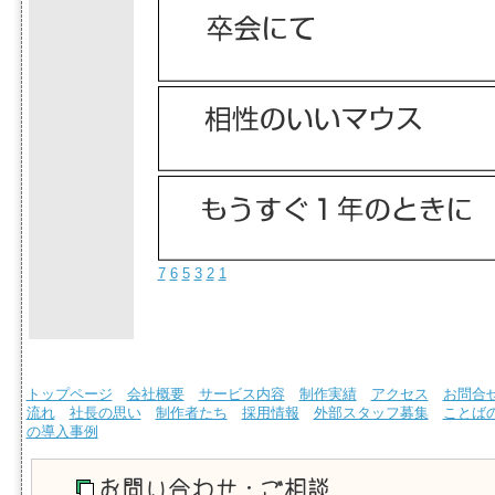
7
6
5
3
2
1
トップページ
会社概要
サービス内容
制作実績
アクセス
お問合
流れ
社長の思い
制作者たち
採用情報
外部スタッフ募集
ことば
の導入事例