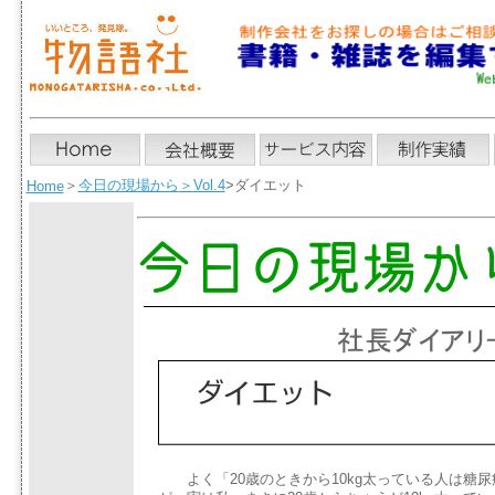
＞
今日の現場から
＞
Vol.4
>ダイエット
Home
よく「20歳のときから10kg太っている人は糖尿