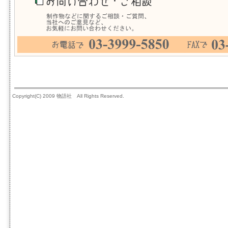
Copyright(C) 2009 物語社 All Rights Reserved.