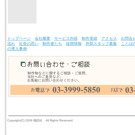
トップページ
会社概要
サービス内容
制作実績
アクセス
お問合
流れ
社長の思い
制作者たち
採用情報
外部スタッフ募集
ことば
の導入事例
Copyright(C) 2009 物語社 All Rights Reserved.