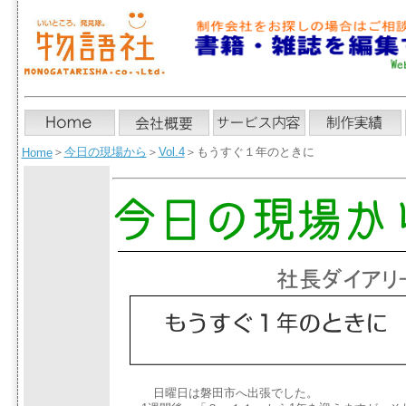
＞
今日の現場から
＞
Vol.4
＞もうすぐ１年のときに
Home
日曜日は磐田市へ出張でした。