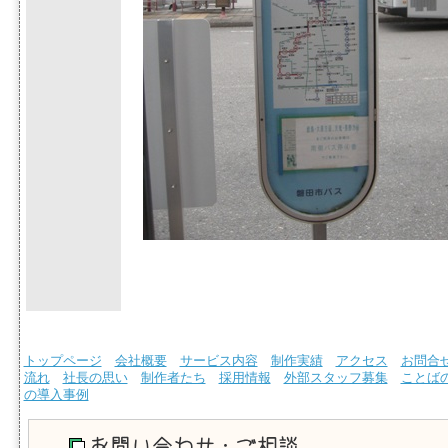
トップページ
会社概要
サービス内容
制作実績
アクセス
お問合
流れ
社長の思い
制作者たち
採用情報
外部スタッフ募集
ことば
の導入事例