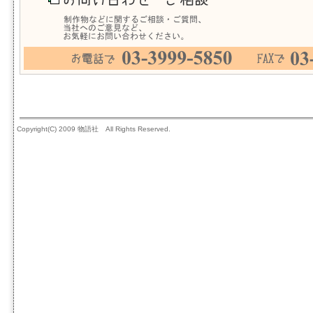
Copyright(C) 2009 物語社 All Rights Reserved.