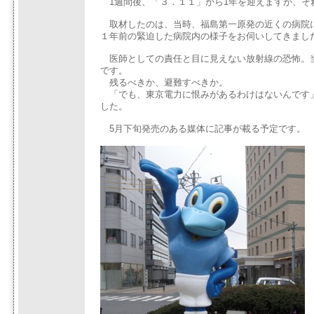
1週間後、「３．１１」から1年を迎えますが、そ
取材したのは、当時、福島第一原発の近くの病院
１年前の緊迫した病院内の様子をお伺いしてきまし
医師としての責任と目に見えない放射線の恐怖。
です。
残るべきか、避難すべきか。
「でも、東京電力に恨みがあるわけはないんです
した。
5月下旬発売のある媒体に記事が載る予定です。