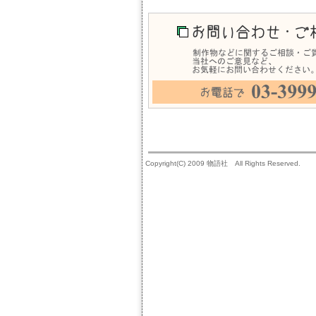
Copyright(C) 2009 物語社 All Rights Reserved.