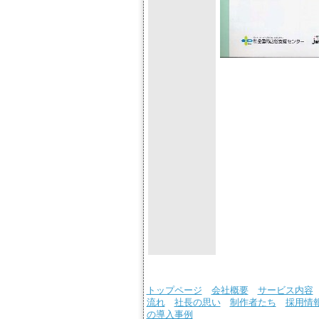
トップページ
会社概要
サービス内容
流れ
社長の思い
制作者たち
採用情
の導入事例