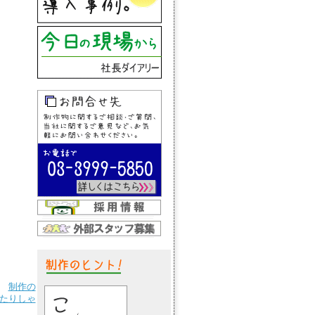
制作の
たりしゃ