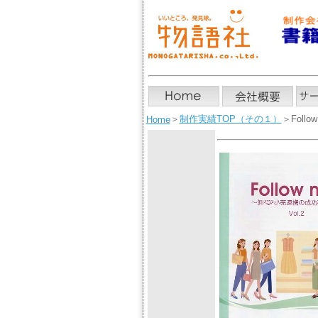
＞
制作実績TOP（その１）
＞Follow
Home