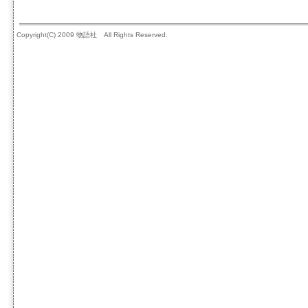
Copyright(C) 2009 物語社 All Rights Reserved.