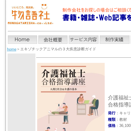
＞
エキゾチックアニマルの３大疾患診断ガイド
home
介護福祉
合格指導
発行
：キャリ
種類
：教材
価格
：36,1