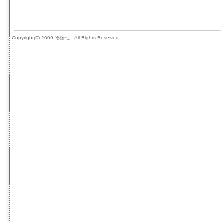
Copyright(C) 2009 物語社 All Rights Reserved.