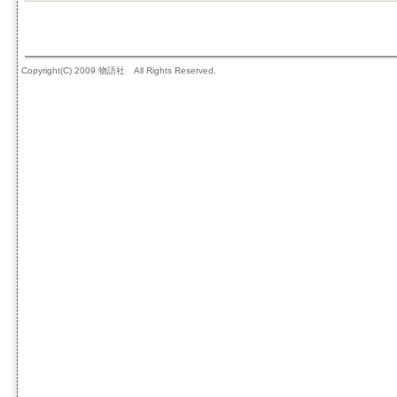
Copyright(C) 2009 物語社 All Rights Reserved.