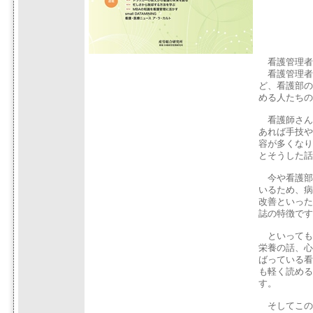
看護管理者
看護管理者
ど、看護部の
める人たちの
看護師さん
あれば手技や
容が多くなり
とそうした話
今や看護部
いるため、病
改善といった
誌の特徴です
といっても
栄養の話、心
ばっている看
も軽く読める
す。
そしてこの