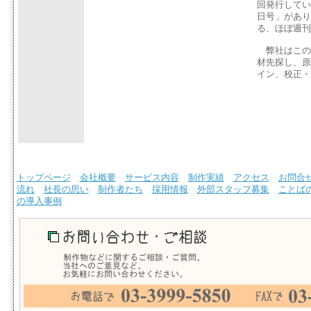
回発行してい
日号」があり
る、ほぼ週刊
弊社はこの
材先探し、原
イン、校正・
トップページ
会社概要
サービス内容
制作実績
アクセス
お問合
流れ
社長の思い
制作者たち
採用情報
外部スタッフ募集
ことば
の導入事例