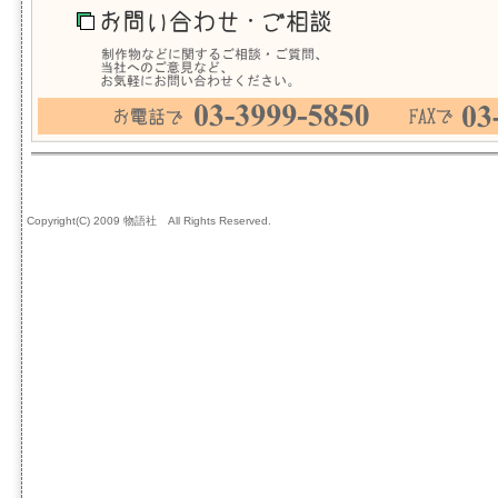
Copyright(C) 2009 物語社 All Rights Reserved.