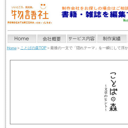
＞
ことばの森TOP
＞
最後の一文で「隠れテーマ」を一瞬にして浮
Home