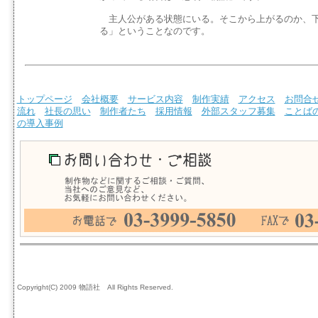
主人公がある状態にいる。そこから上がるのか、下
る」ということなのです。
トップページ
会社概要
サービス内容
制作実績
アクセス
お問合
流れ
社長の思い
制作者たち
採用情報
外部スタッフ募集
ことば
の導入事例
Copyright(C) 2009 物語社 All Rights Reserved.