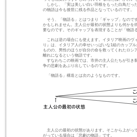
しかし、「実は美しい白い羽根をもった白鳥だった
の物語は今も後世に残る作品となっているのです。
そう、「物語る」とはつまり「ギャップ」なのです
かもしれません。主人公が最初の状態よりも何かを
要なのです。そのギャップを表現することが「物語
これは逆の場合にも使えます。イタリア映画のヴィ
り』は、イタリア人の幸せいっぱいな1組のカップル
ものの、男性のほうが自分の命を救ってくれたロシ
離れになるという物語です。
すなわちこの映画では、市井の主人公たちが引き裂
争の悲劇をあぶり出しているのです。
「物語る」構造とは次のようなものです。
主人公の最初の状態があります。そこから上がって
がっている場合は「悲劇の物語」です。