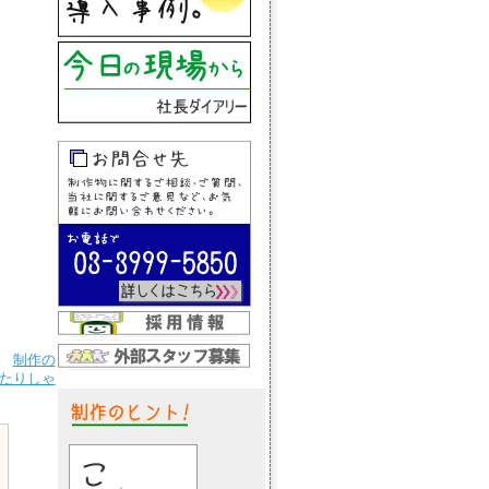
制作の
たりしゃ