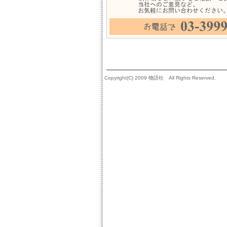
Copyright(C) 2009 物語社 All Rights Reserved.