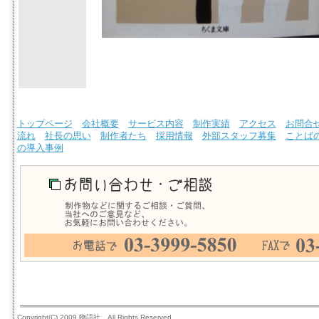
トップページ
会社概要
サービス内容
制作実績
アクセス
お問合
流れ
社長の思い
制作者たち
採用情報
外部スタッフ募集
ことば
の導入事例
Copyright(C) 2009 物語社 All Rights Reserved.