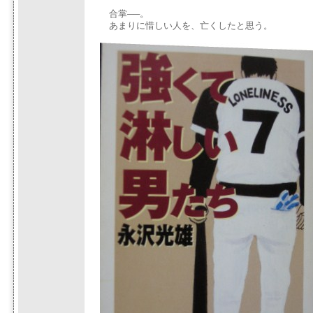
合掌──。
あまりに惜しい人を、亡くしたと思う。