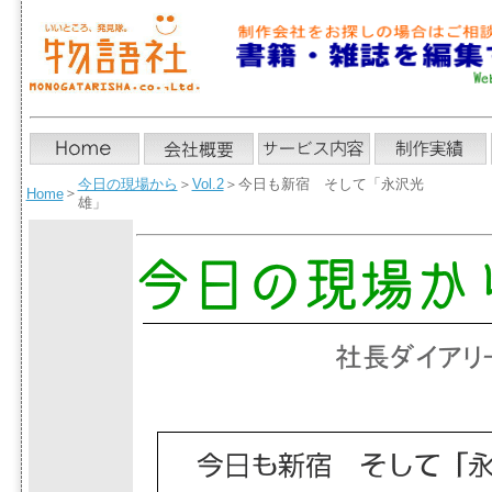
今日の現場から
＞
Vol.2
＞今日も新宿 そして「永沢光
＞
Home
雄」