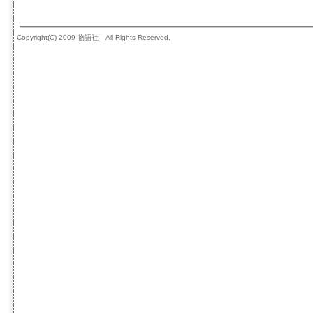
Copyright(C) 2009 物語社 All Rights Reserved.