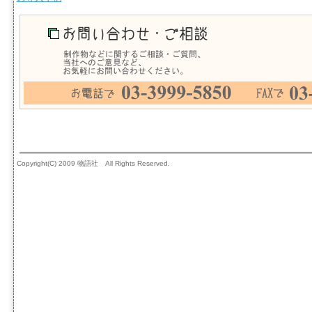
Copyright(C) 2009 物語社 All Rights Reserved.