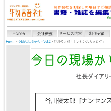
＞
今日の現場から
＞
Vol.2
＞谷川俊太郎「ナンセンスカタログ」
Home