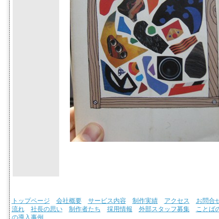
トップページ
会社概要
サービス内容
制作実績
アクセス
お問合
流れ
社長の思い
制作者たち
採用情報
外部スタッフ募集
ことば
の導入事例