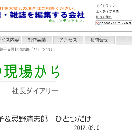
顕子＆忌野清志郎「ひとつだけ」