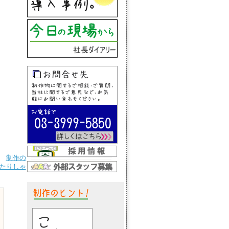
制作の
たりしゃ