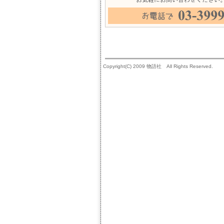
Copyright(C) 2009 物語社 All Rights Reserved.