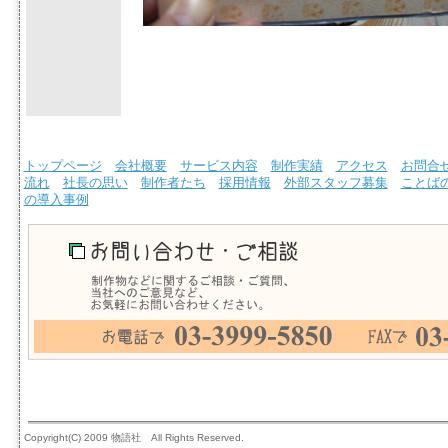
トップページ
会社概要
サービス内容
制作実績
アクセス
お問合
流れ
社長の思い
制作者たち
採用情報
外部スタッフ募集
ことば
の導入事例
Copyright(C) 2009 物語社 All Rights Reserved.