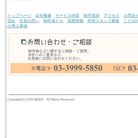
トップページ
会社概要
サービス内容
制作実績
アクセス
お問合
流れ
社長の思い
制作者たち
採用情報
外部スタッフ募集
ことば
の導入事例
Copyright(C) 2009 物語社 All Rights Reserved.