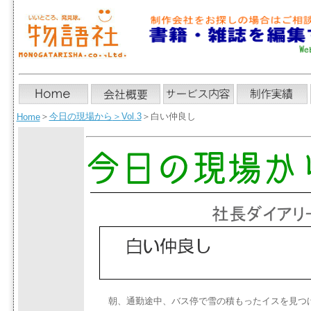
＞
今日の現場から
＞
Vol.3
＞白い仲良し
Home
朝、通勤途中、バス停で雪の積もったイスを見つ