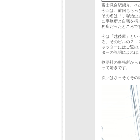
富士見台駅紹介、そ
今回は、前回ちらっ
その名は「手塚治虫
に事務所と自宅を構
務所だったところで
今は「越後屋」とい
ろ、そのビルの２，
ャッターにはご覧の
ターの説明によれば
物語社の事務所から
って驚きです。
次回はさっそくその