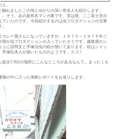
の２。
と触れましたこの地とゆかりの深い有名人を紹介します。
」。そう、あの超有名マンガ家です。実は彼、ここ富士見台
えていたのです。今回紹介するのは虫プロダクションの元事
す。
うカレー屋さんになっていますが、１９７０～１９７６年ご
３階が虫プロダクションが入っていたそうです。越後屋のシ
ように説明文と手塚治虫の絵が描いてあります。絵はシャッ
、手塚氏本人が描いたもののようです。スゴ！
も徒歩7,8分の場所にこんなところがあるなんて。まったくも
建物の中に入った体験レポートをお送りします。