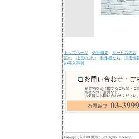
トップページ
会社概要
サービス内容
流れ
社長の思い
制作者たち
採用情
の導入事例
Copyright(C) 2009 物語社 All Rights Reserved.