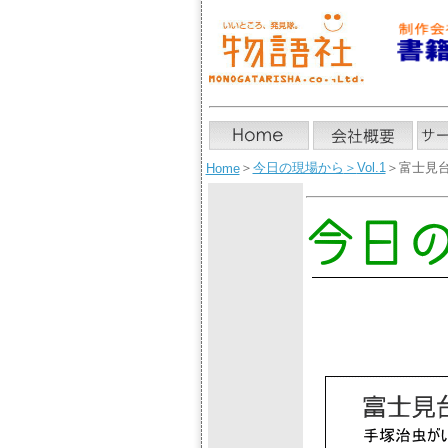
＞
今日の現場から
＞
Vol.1
＞富士見
Home