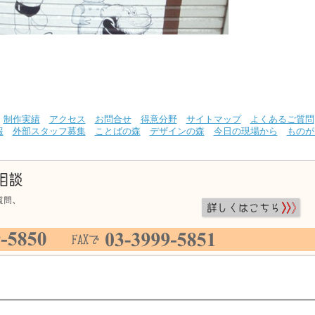
制作実績
アクセス
お問合せ
得意分野
サイトマップ
よくあるご質問
報
外部スタッフ募集
ことばの森
デザインの森
今日の現場から
ものが