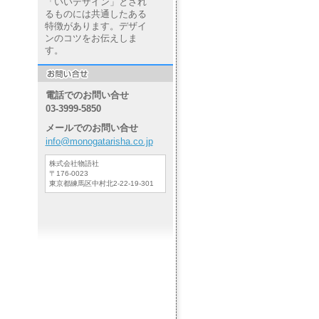
「いいデザイン」とされ
るものには共通したある
特徴があります。デザイ
ンのコツをお伝えしま
す。
電話でのお問い合せ
03-3999-5850
メールでのお問い合せ
info@monogatarisha.co.jp
株式会社物語社
〒176-0023
東京都練馬区中村北2-22-19-301