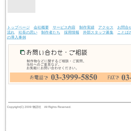
トップページ
会社概要
サービス内容
制作実績
アクセス
お問合
流れ
社長の思い
制作者たち
採用情報
外部スタッフ募集
ことば
の導入事例
Copyright(C) 2009 物語社 All Rights Reserved.