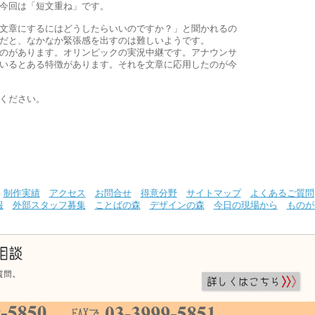
回は「短文重ね」です。
文章にするにはどうしたらいいのですか？」と聞かれるの
だと、なかなか緊張感を出すのは難しいようです。
のがあります。オリンピックの実況中継です。アナウンサ
いるとある特徴があります。それを文章に応用したのが今
ください。
制作実績
アクセス
お問合せ
得意分野
サイトマップ
よくあるご質問
報
外部スタッフ募集
ことばの森
デザインの森
今日の現場から
ものが