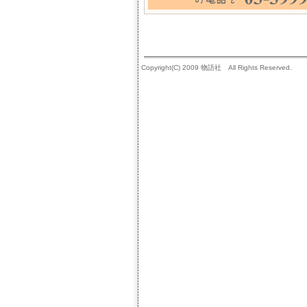
Copyright(C) 2009 物語社 All Rights Reserved.