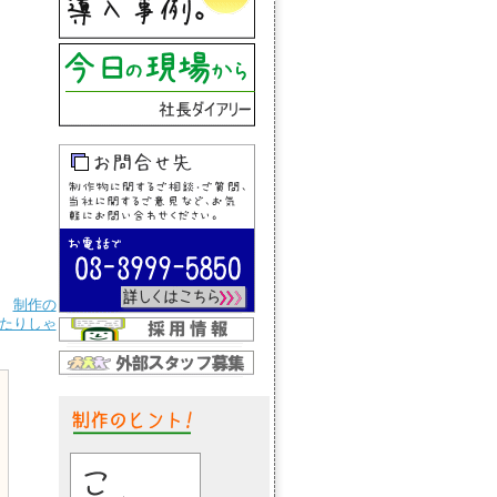
制作の
たりしゃ