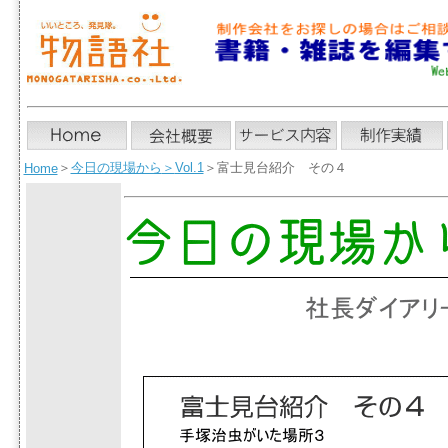
＞
今日の現場から
＞
Vol.1
＞富士見台紹介 その４
Home