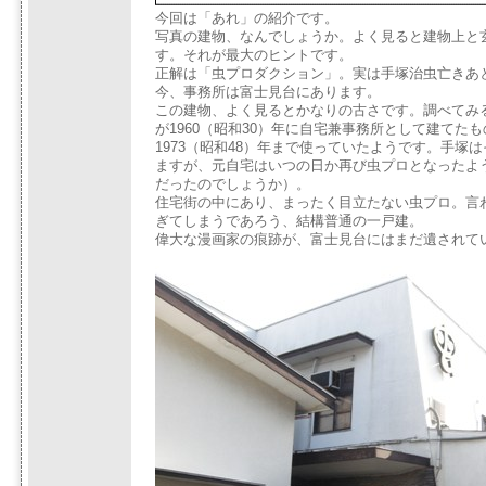
今回は「あれ」の紹介です。
写真の建物、なんでしょうか。よく見ると建物上と
す。それが最大のヒントです。
正解は「虫プロダクション」。実は手塚治虫亡きあ
今、事務所は富士見台にあります。
この建物、よく見るとかなりの古さです。調べてみ
が1960（昭和30）年に自宅兼事務所として建てた
1973（昭和48）年まで使っていたようです。手塚
ますが、元自宅はいつの日か再び虫プロとなったよ
だったのでしょうか）。
住宅街の中にあり、まったく目立たない虫プロ。言
ぎてしまうであろう、結構普通の一戸建。
偉大な漫画家の痕跡が、富士見台にはまだ遺されて