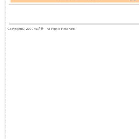
Copyright(C) 2009 物語社 All Rights Reserved.