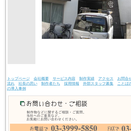
トップページ
会社概要
サービス内容
制作実績
アクセス
お問合
流れ
社長の思い
制作者たち
採用情報
外部スタッフ募集
ことば
の導入事例