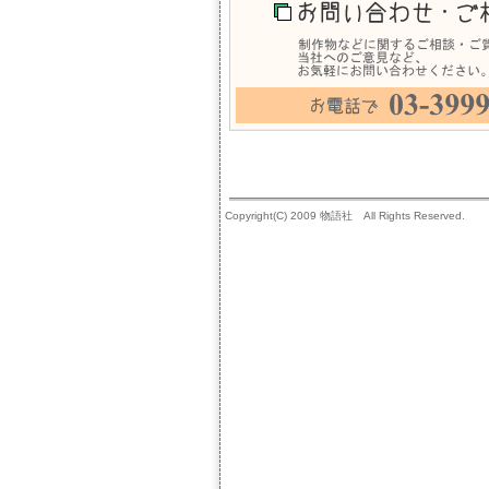
Copyright(C) 2009 物語社 All Rights Reserved.