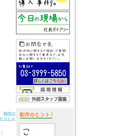
制作の
たりしゃ