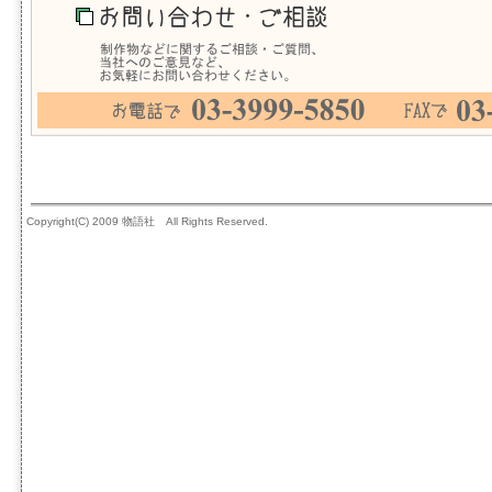
Copyright(C) 2009 物語社 All Rights Reserved.