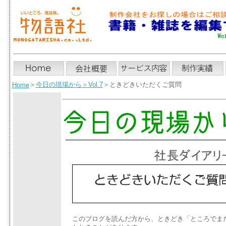
＞
今日の現場から
＞Vol.7
＞ときどきいただくご質問
Home
このブログを読んだ方から、ときどき「ところでま