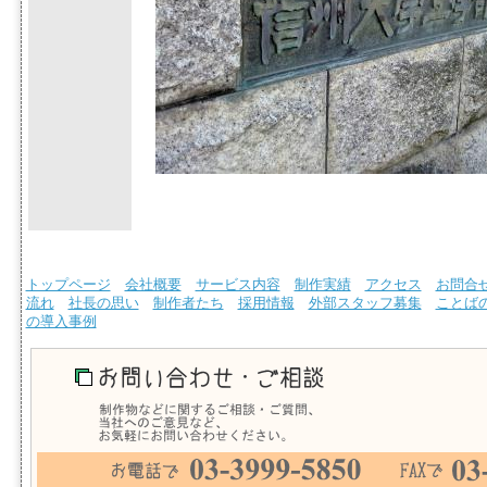
トップページ
会社概要
サービス内容
制作実績
アクセス
お問合
流れ
社長の思い
制作者たち
採用情報
外部スタッフ募集
ことば
の導入事例