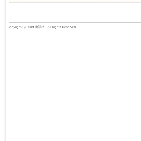
Copyright(C) 2009 物語社 All Rights Reserved.