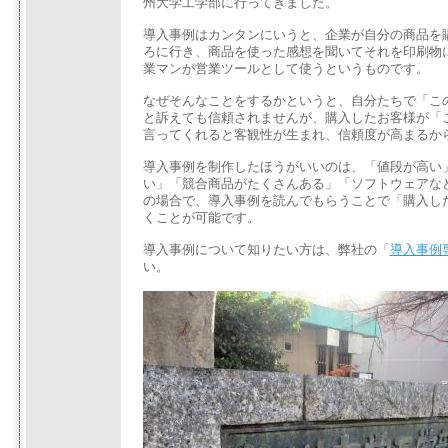
州大学工学部に行ってきました。
導入事例はカンタンにいうと、企業が自分の商品を
ろに行き、商品を使った感想を聞いてそれを印刷物に
業マンが営業ツールとして使うというものです。
なぜそんなことをするかというと、自分たちで「こ
と訴えても信頼されませんが、購入したお客様が「
言ってくれると客観性が生まれ、信頼度が高まるか
導入事例を制作したほうがいいのは、「値段が高い
い」「競合商品がたくさんある」「ソフトウェアな
の場合で、導入事例を読んでもらうことで「購入し
くことが可能です。
導入事例について知りたい方は、弊社の「
導入事例
い。