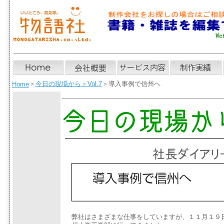
＞
今日の現場から
＞Vol.7
＞導入事例で信州へ
Home
弊社はさまざまな仕事をしていますが、１１月１９