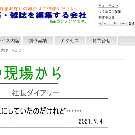
び NO.2