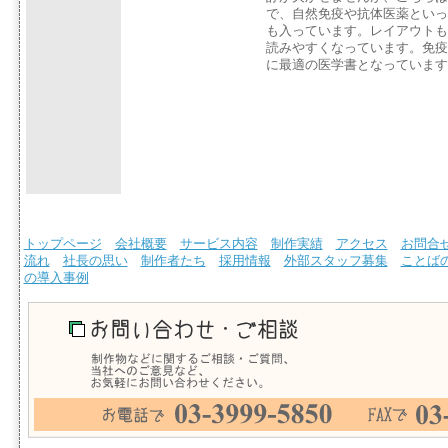
で、自然免疫や抗体医薬といっ
も入っています。レイアウトも
読みやすくなっています。免疫
に最適の医学書となっています
トップページ
会社概要
サービス内容
制作実績
アクセス
お問合
流れ
社長の思い
制作者たち
採用情報
外部スタッフ募集
ことば
の導入事例