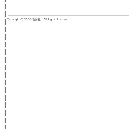
Copyright(C) 2009 物語社 All Rights Reserved.