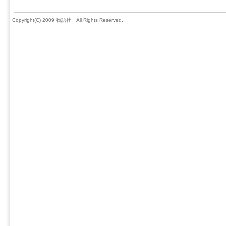
Copyright(C) 2009 物語社 All Rights Reserved.