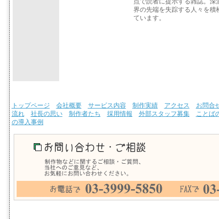
点で読者に提示する雑誌。深
界の先端を失踪する人々を積
ています。
トップページ
会社概要
サービス内容
制作実績
アクセス
お問合
流れ
社長の思い
制作者たち
採用情報
外部スタッフ募集
ことば
の導入事例