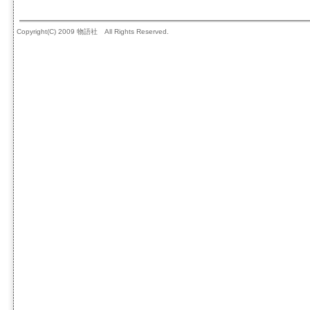
Copyright(C) 2009 物語社 All Rights Reserved.