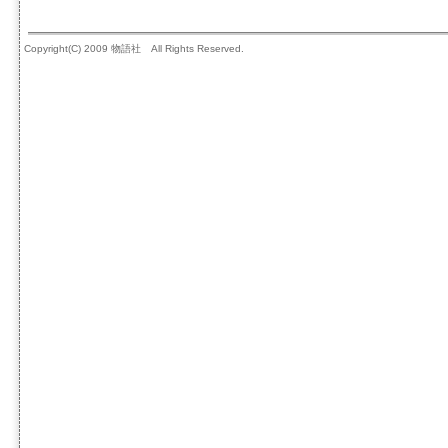
Copyright(C) 2009 物語社 All Rights Reserved.