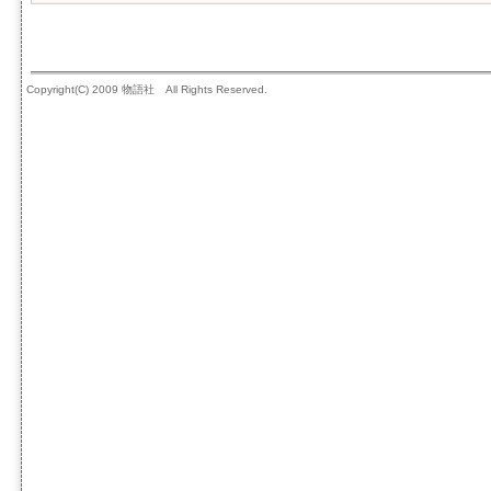
Copyright(C) 2009 物語社 All Rights Reserved.