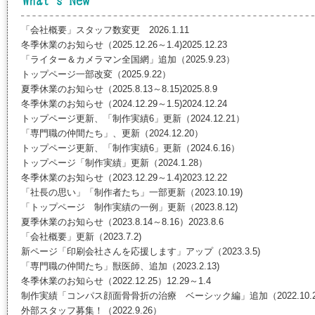
「会社概要」スタッフ数変更 2026.1.11
冬季休業のお知らせ（2025.12.26～1.4)2025.12.23
「ライター＆カメラマン全国網」追加（2025.9.23）
トップページ一部改変（2025.9.22）
夏季休業のお知らせ（2025.8.13～8.15)2025.8.9
冬季休業のお知らせ（2024.12.29～1.5)2024.12.24
トップページ更新、「制作実績6」更新（2024.12.21）
「専門職の仲間たち」、更新（2024.12.20）
トップページ更新、「制作実績6」更新（2024.6.16）
トップページ「制作実績」更新（2024.1.28）
冬季休業のお知らせ（2023.12.29～1.4)2023.12.22
「社長の思い」「制作者たち」一部更新（2023.10.19)
「トップページ 制作実績の一例」更新（2023.8.12)
夏季休業のお知らせ（2023.8.14～8.16）2023.8.6
「会社概要」更新（2023.7.2)
新ページ「印刷会社さんを応援します」アップ（2023.3.5)
「専門職の仲間たち」獣医師、追加（2023.2.13)
冬季休業のお知らせ（2022.12.25）12.29～1.4
制作実績「コンパス顔面骨骨折の治療 ベーシック編」追加（2022.10.
外部スタッフ募集！（2022.9.26）