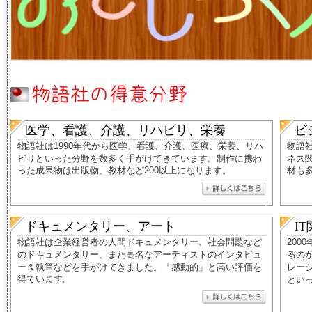
医学、看護、介護、リハビリ、栄養
ビ
物語社は1990年代から医学、看護、介護、医療、栄養、リハ
物語
ビリといった分野を数多く手がけてきています。
制作に携わ
ネス
った成果物は出版物、教材など200以上になります。
材も
ドキュメンタリー、アート
I
物語社は企業経営者の人間ドキュメンタリー、社会問題など
20
のドキュメンタリー、また高名なアーティストのインタビュ
るのが
ー＆執筆などを手がけてきました。
「感動的」と高い評価を
レー
得ています。
とい