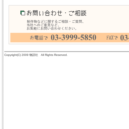
Copyright(C) 2009 物語社 All Rights Reserved.